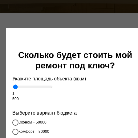
Почему это удобно?
Сколько будет стоить мой
ремонт под ключ?
Много времени занимают поездки
за материалами по салонам
Укажите площадь объекта (кв.м)
С нами вы сможете эффективно использовать
рабочее время. Вдохновляемся, подбираем,
1
согласовываем с заказчиком и покупаем в одном
500
месте.
Выберите вариант бюджета
Эконом = 50000
Неудобно собирать образцы в разных
местах
Комфорт = 80000