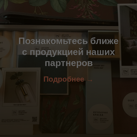
Познакомьтесь ближе
с продукцией наших
партнеров
Подробнее →