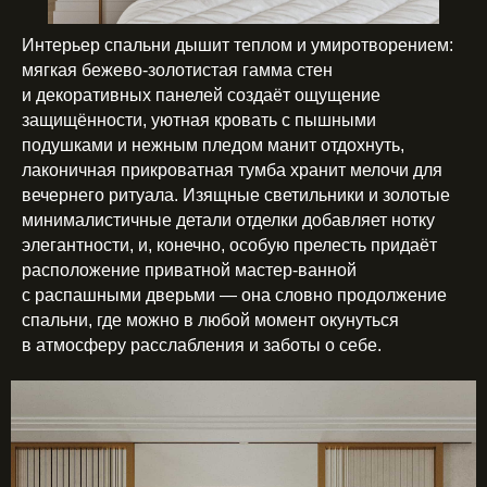
Интерьер спальни дышит теплом и умиротворением:
мягкая бежево-золотистая гамма стен
и декоративных панелей создаёт ощущение
защищённости, уютная кровать с пышными
подушками и нежным пледом манит отдохнуть,
лаконичная прикроватная тумба хранит мелочи для
вечернего ритуала. Изящные светильники и золотые
минималистичные детали отделки добавляет нотку
элегантности, и, конечно, особую прелесть придаёт
расположение приватной мастер-ванной
с распашными дверьми — она словно продолжение
спальни, где можно в любой момент окунуться
в атмосферу расслабления и заботы о себе.