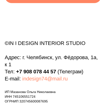
©IN I DESIGN INTERIOR STUDIO
Адрес: г. Челябинск, ул. Фёдорова, 1а,
к 1
Тел:
+7 908 078 44 57
(Телеграм)
E-mail:
indesign74@mail.ru
ИП Мазанова Ольга Николаевна
ИНН 745106551724
ОГРНИП 320745600087695