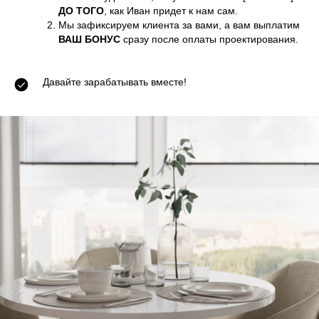
ДО ТОГО
, как Иван придет к нам сам.
Мы зафиксируем клиента за вами, а вам выплатим
ВАШ БОНУС
сразу после оплаты проектирования.
Давайте зарабатывать вместе!