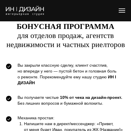
БОНУСНАЯ ПРОГРАММА
для отделов продаж, агентств
недвижимости и частных риелторов
Вы закрыли классную сделку, клиент счастлив,
но впереди у него — пустой бетон и головная боль
о ремонте. Порекомендуйте ему нашу студию
ИН I
ДИЗАЙН
Вы получаете чистые
10% от чека на дизайн-проект.
Без лишних вопросов и бумажной волокиты.
Механика простая:
Напишите нам в директ/мессенджер: «Привет,
от меня будет Иван, покупатель из ЖК [Название]»