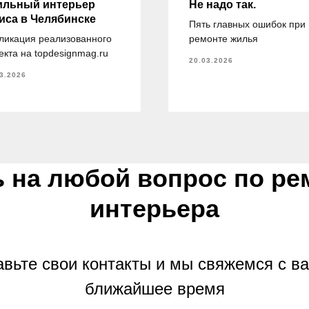
ильный интерьер
Не надо так.
иса в Челябинске
Пять главных ошибок при
ликация реализованного
ремонте жилья
екта на topdesignmag.ru
20.03.2026
3.2026
ь на любой вопрос по ре
интерьера
вьте свои контакты и мы свяжемся с в
ближайшее время