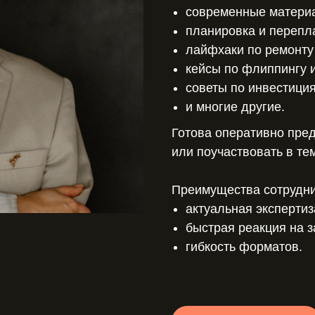
современные матери
планировка и перепл
лайфхаки по ремонту
кейсы по флиппингу 
советы по инвестици
и многие другие.
Готова оперативно пред
или поучаствовать в те
Преимущества сотрудни
актуальная экспертиз
быстрая реакция на з
гибкость форматов.