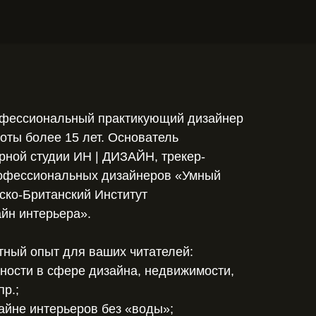
офессиональный практикующий дизайнер
оты более 15 лет. Основатель
рной студии ИН | ДИЗАЙН, трекер-
рофессиональных дизайнеров «Умный
ско-Британский Институт
йн интерьера».
тный опыт для ваших читателей:
ности в сфере дизайна, недвижимости,
пр.;
айне интерьеров без «воды»;