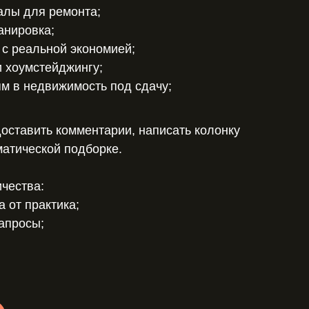
алы для ремонта;
анировка;
 с реальной экономией;
и хоумстейджингу;
ям в недвижимость под сдачу;
оставить комментарии, написать колонку
матической подборке.
чества:
а от практика;
апросы;